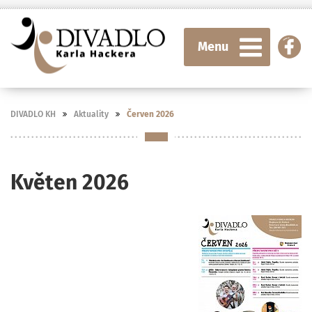
Menu
DIVADLO KH
Aktuality
Červen 2026
Květen 2026