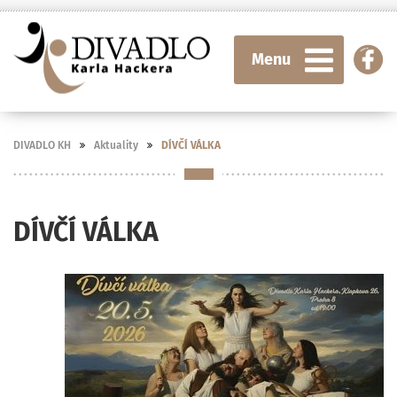
Menu
DIVADLO KH
Aktuality
DÍVČÍ VÁLKA
DÍVČÍ VÁLKA