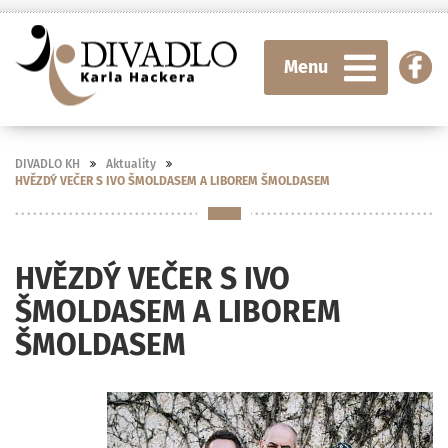
Menu
DIVADLO KH
Aktuality
HVĚZDÝ VEČER S IVO ŠMOLDASEM A LIBOREM ŠMOLDASEM
HVĚZDÝ VEČER S IVO
ŠMOLDASEM A LIBOREM
ŠMOLDASEM