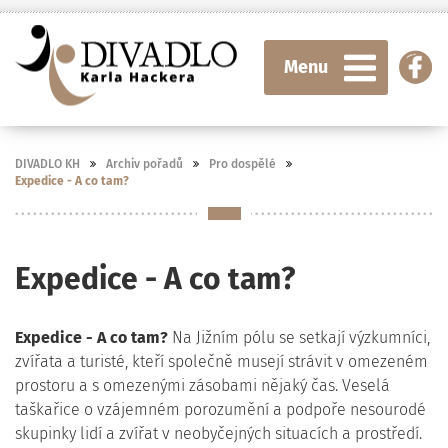
Menu
DIVADLO KH
Archiv pořadů
Pro dospělé
Expedice - A co tam?
Expedice - A co tam?
Expedice - A co tam?
Na Jižním pólu se setkají výzkumníci,
zvířata a turisté, kteří společně musejí strávit v omezeném
prostoru a s omezenými zásobami nějaký čas. Veselá
taškařice o vzájemném porozumění a podpoře nesourodé
skupinky lidí a zvířat v neobyčejných situacích a prostředí.