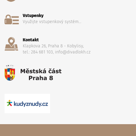
Vstupenky
Využijte vstupenkový systém...
Kontakt
Klapkova 26, Praha 8 - Kobylisy,
tel.: 284 681 103, info@divadlokh.cz