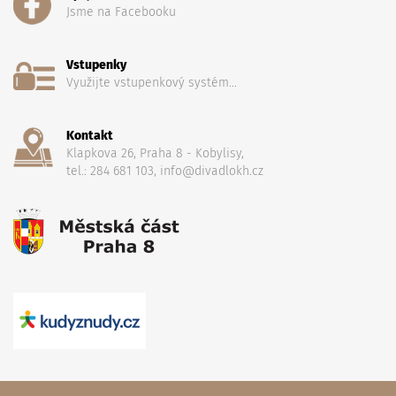
Jsme na Facebooku
Vstupenky
Využijte vstupenkový systém...
Kontakt
Klapkova 26, Praha 8 - Kobylisy,
tel.: 284 681 103, info@divadlokh.cz