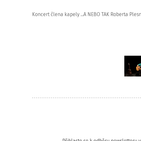
Koncert člena kapely ...A NEBO TAK Roberta Ples
Přihlaste se k odběru newsletteru 