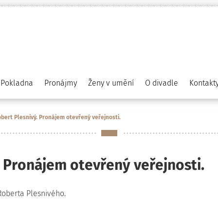
Pokladna
Pronájmy
Ženy v umění
O divadle
Kontakt
bert Plesnivý. Pronájem otevřený veřejnosti.
 Pronájem otevřený veřejnosti.
Roberta Plesnivého.