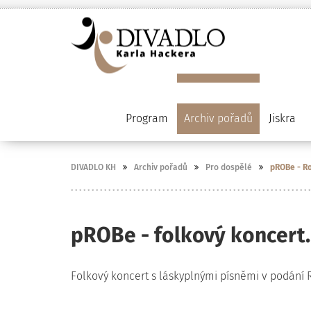
Program
Archiv pořadů
Jiskra
DIVADLO KH
Archiv pořadů
Pro dospělé
pROBe - Ro
pROBe - folkový koncert.
Folkový koncert s láskyplnými písněmi v podání 