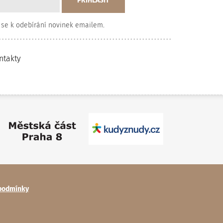
 se k odebírání novinek emailem.
ntakty
podmínky