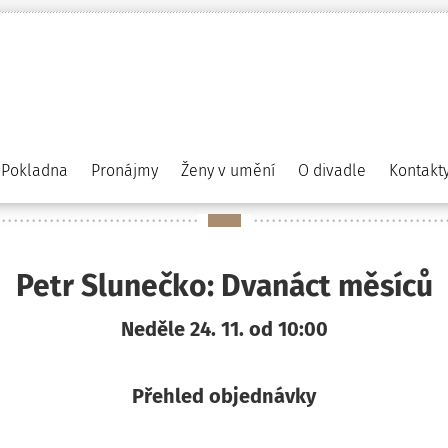
Pokladna
Pronájmy
Ženy v umění
O divadle
Kontakt
Petr Slunečko: Dvanáct měsíců
Neděle 24. 11. od 10:00
Přehled objednávky