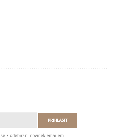
 se k odebírání novinek emailem.