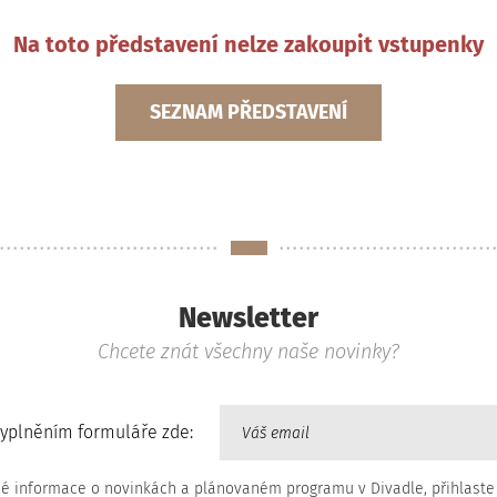
Na toto představení nelze zakoupit vstupenky
SEZNAM PŘEDSTAVENÍ
Newsletter
Chcete znát všechny naše novinky?
vyplněním formuláře zde:
né informace o novinkách a plánovaném programu v Divadle, přihlaste