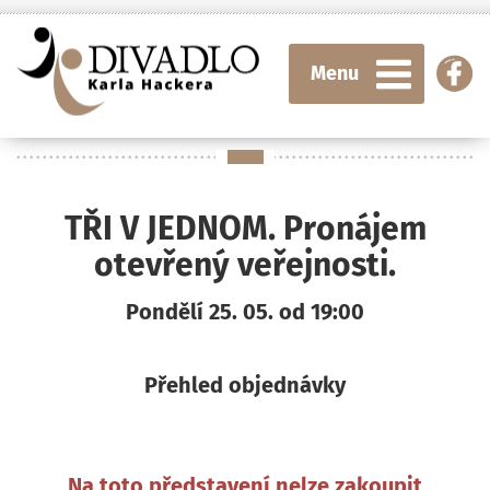
Menu
TŘI V JEDNOM. Pronájem
otevřený veřejnosti.
Pondělí 25. 05. od 19:00
Přehled objednávky
Na toto představení nelze zakoupit