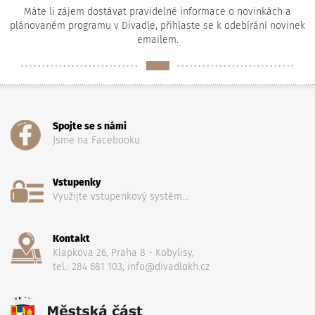
Máte li zájem dostávat pravidelné informace o novinkách a
plánovaném programu v Divadle, přihlaste se k odebírání novinek
emailem.
Spojte se s námi
Jsme na Facebooku
Vstupenky
Využijte vstupenkový systém...
Kontakt
Klapkova 26, Praha 8 - Kobylisy,
tel.: 284 681 103, info@divadlokh.cz