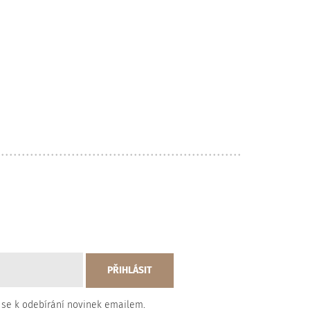
 se k odebírání novinek emailem.