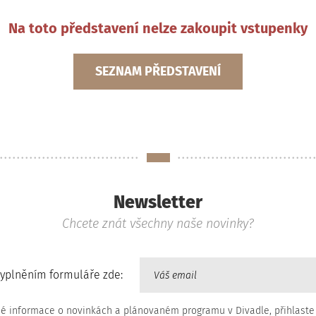
Na toto představení nelze zakoupit vstupenky
SEZNAM PŘEDSTAVENÍ
Newsletter
Chcete znát všechny naše novinky?
vyplněním formuláře zde:
né informace o novinkách a plánovaném programu v Divadle, přihlaste