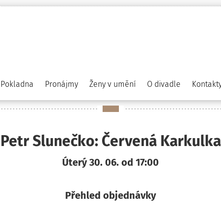
Pokladna
Pronájmy
Ženy v umění
O divadle
Kontakt
Petr Slunečko: Červená Karkulka
Úterý 30. 06. od 17:00
Přehled objednávky