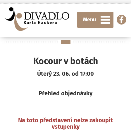
Menu
Kocour v botách
Úterý 23. 06. od 17:00
Přehled objednávky
Na toto představení nelze zakoupit
vstupenky