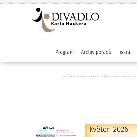
Program
Archiv pořadů
Jiskra
Květen 2026