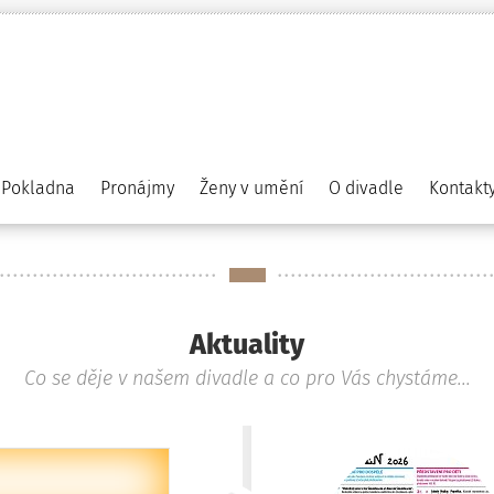
Pokladna
Pronájmy
Ženy v umění
O divadle
Kontakt
Aktuality
Co se děje v našem divadle a co pro Vás chystáme...