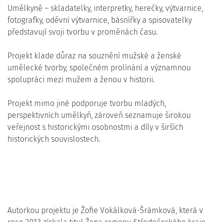
Umělkyně – skladatelky, interpretky, herečky, výtvarnice,
fotografky, oděvní výtvarnice, básnířky a spisovatelky
představují svoji tvorbu v proměnách času.
Projekt klade důraz na souznění mužské a ženské
umělecké tvorby, společném prolínání a významnou
spolupráci mezi mužem a ženou v historii.
Projekt mimo jiné podporuje tvorbu mladých,
perspektivních umělkyň, zároveň seznamuje širokou
veřejnost s historickými osobnostmi a díly v širších
historických souvislostech.
Autorkou projektu je Žofie Vokálková-Šrámková, která v