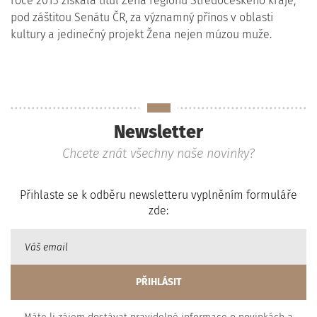
roce 2013 získala titul Žena regionu Středočeského kraje,
pod záštitou Senátu ČR, za významný přínos v oblasti
kultury a jedinečný projekt Žena nejen múzou muže.
Newsletter
Chcete znát všechny naše novinky?
Přihlaste se k odběru newsletteru vyplněním formuláře
zde: