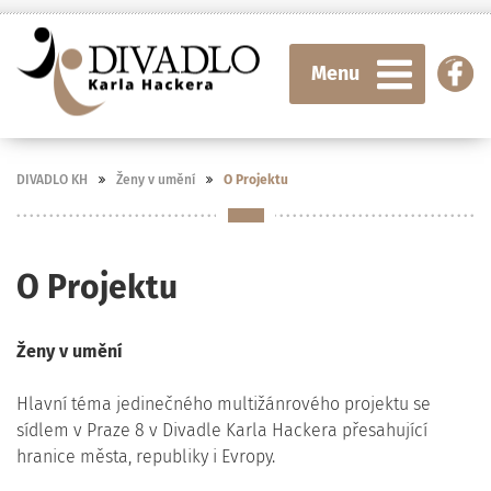
Menu
DIVADLO KH
Ženy v umění
O Projektu
O Projektu
Ženy v umění
Hlavní téma jedinečného multižánrového projektu se
sídlem v Praze 8 v Divadle Karla Hackera přesahující
hranice města, republiky i Evropy.