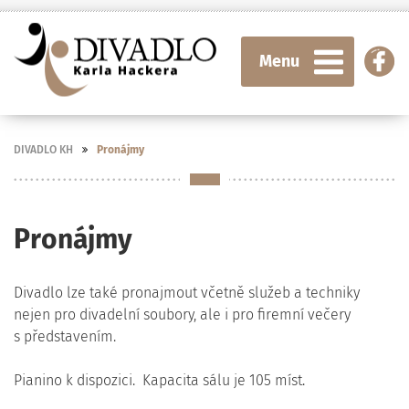
Menu
DIVADLO KH
Pronájmy
Pronájmy
Divadlo lze také pronajmout včetně služeb a techniky
nejen pro divadelní soubory, ale i pro firemní večery
s představením.
Pianino k dispozici. Kapacita sálu je 105 míst.