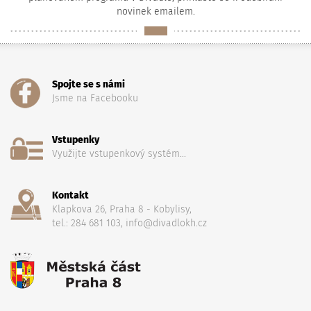
novinek emailem.
Spojte se s námi
Jsme na Facebooku
Vstupenky
Využijte vstupenkový systém...
Kontakt
Klapkova 26, Praha 8 - Kobylisy,
tel.: 284 681 103, info@divadlokh.cz