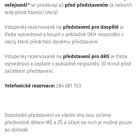
veřejnosti"
se prodávají až
před představením
(a nekončí
tedy předcházející úterý)
Vstupenky rezervované na
představení pro dospělé
je
třeba vyzvednout a koupit v pokladně DKH nejpozději v
úterý, které předchází danému představení.
Vstupenky rezervované na
představení pro děti
je třeba
vyzvednout a zaplatit v pokladně nejpozději 30 minut před
začátkem představení.
Telefonické rezervace:
284 681 103
Dopolední představení ve všední dny jsou určena
přednostně dětem MŠ a ZŠ a účast na nich je možná pouze
po dohodě.