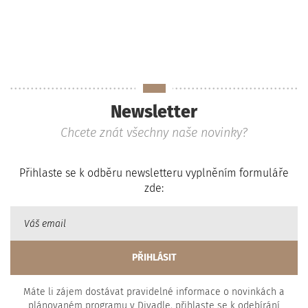
Newsletter
Chcete znát všechny naše novinky?
Přihlaste se k odběru newsletteru vyplněním formuláře
zde:
Máte li zájem dostávat pravidelné informace o novinkách a
plánovaném programu v Divadle, přihlaste se k odebírání