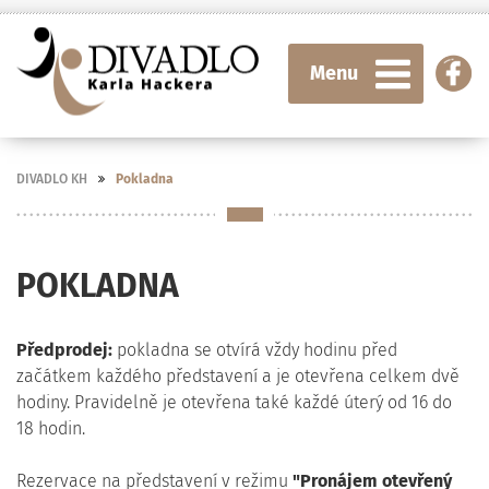
Menu
DIVADLO KH
Pokladna
POKLADNA
Předprodej:
pokladna se otvírá vždy hodinu před
začátkem každého představení a je otevřena celkem dvě
hodiny. Pravidelně je otevřena také každé úterý od 16 do
18 hodin.
Rezervace na představení v režimu
"Pronájem otevřený