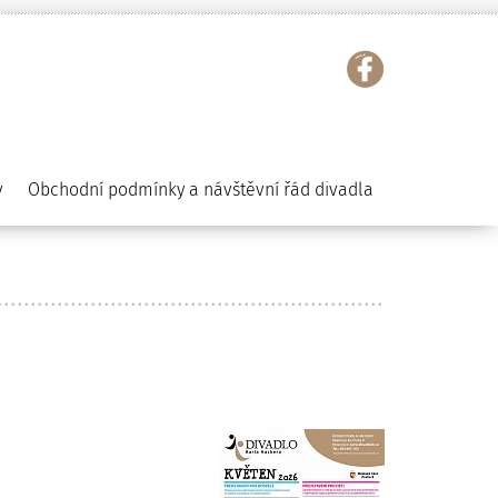
y
Obchodní podmínky a návštěvní řád divadla