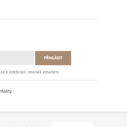
 se k odebírání novinek emailem.
ntakty