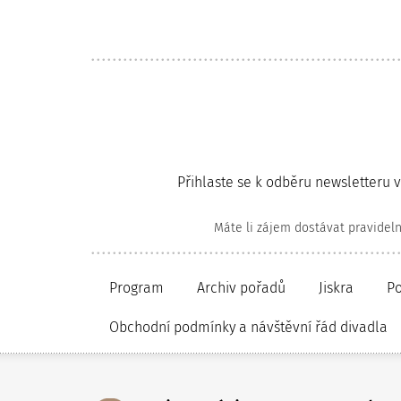
Přihlaste se k odběru newsletteru 
Máte li zájem dostávat pravidel
Program
Archiv pořadů
Jiskra
P
Obchodní podmínky a návštěvní řád divadla