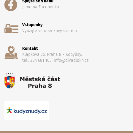
Spojte se s námi
Jsme na Facebooku
Vstupenky
Využijte vstupenkový systém...
Kontakt
Klapkova 26, Praha 8 - Kobylisy,
tel.: 284 681 103, info@divadlokh.cz