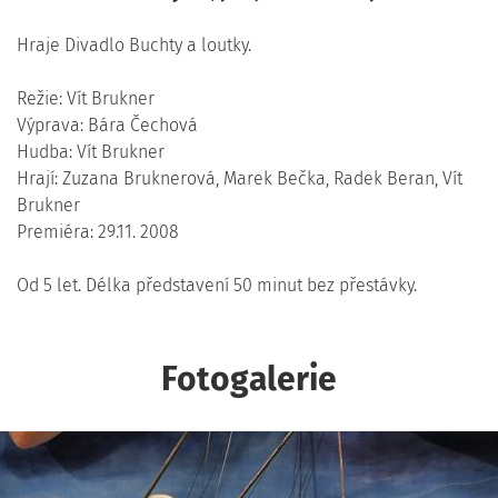
Hraje Divadlo Buchty a loutky.
Režie: Vít Brukner
Výprava: Bára Čechová
Hudba: Vít Brukner
Hrají: Zuzana Bruknerová, Marek Bečka, Radek Beran, Vít
Brukner
Premiéra: 29.11. 2008
Od 5 let. Délka představení 50 minut bez přestávky.
Fotogalerie