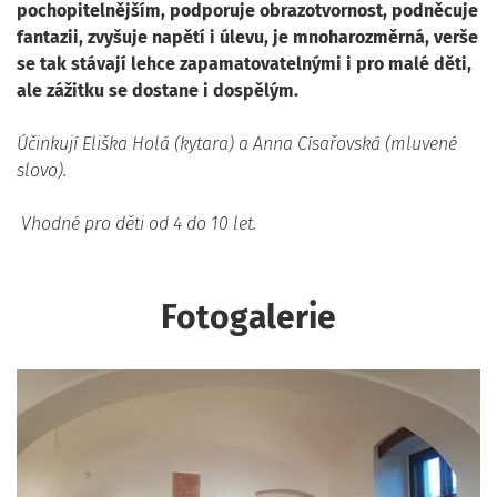
pochopitelnějším, podporuje obrazotvornost, podněcuje
fantazii, zvyšuje napětí i úlevu, je mnoharozměrná, verše
se tak stávají lehce zapamatovatelnými i pro malé děti,
ale zážitku se dostane i dospělým.
Účinkují Eliška Holá (kytara) a Anna Císařovská (mluvené
slovo).
Vhodné pro děti od 4 do 10 let.
Fotogalerie