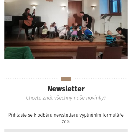
Newsletter
Chcete znát všechny naše novinky?
Přihlaste se k odběru newsletteru vyplněním formuláře
zde: