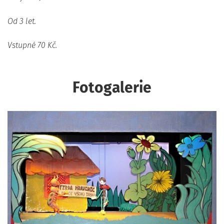
Od 3 let.
Vstupné 70 Kč.
Fotogalerie