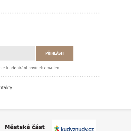
 se k odebírání novinek emailem.
ntakty