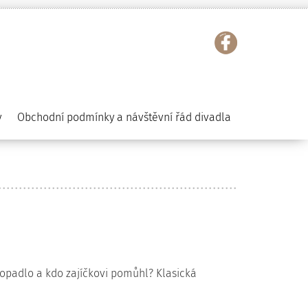
y
Obchodní podmínky a návštěvní řád divadla
 dopadlo a kdo zajíčkovi pomůhl? Klasická