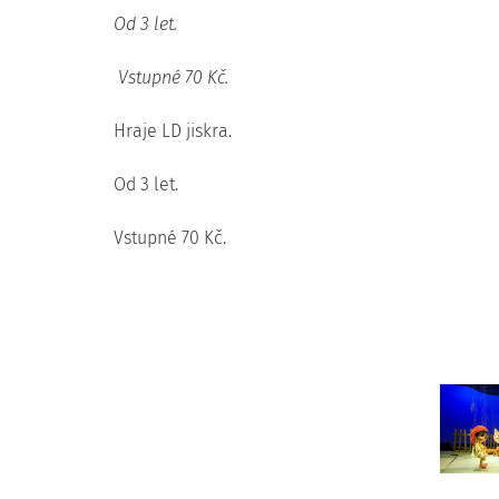
Od 3 let.
Vstupné 70 Kč.
Hraje LD jiskra.
Od 3 let.
Vstupné 70 Kč.