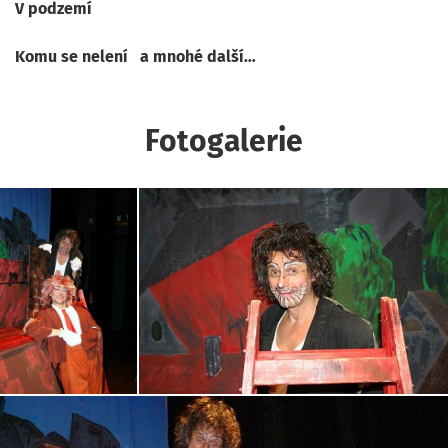
V podzemí
Komu se nelení a mnohé další…
Fotogalerie