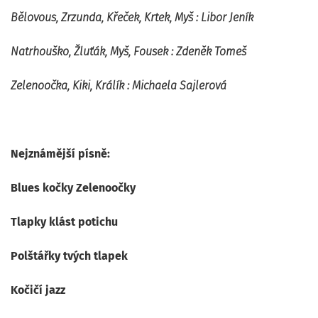
Bělovous, Zrzunda, Křeček, Krtek, Myš :
Libor Jeník
Natrhouško, Žluťák, Myš, Fousek :
Zdeněk Tomeš
Zelenoočka, Kiki, Králík :
Michaela Sajlerová
Nejznámější písně:
Blues kočky Zelenoočky
Tlapky klást potichu
Polštářky tvých tlapek
Kočičí jazz