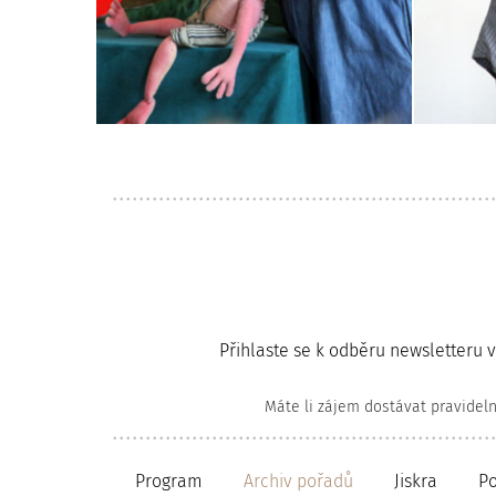
Přihlaste se k odběru newsletteru 
Máte li zájem dostávat pravidel
Program
Archiv pořadů
Jiskra
P