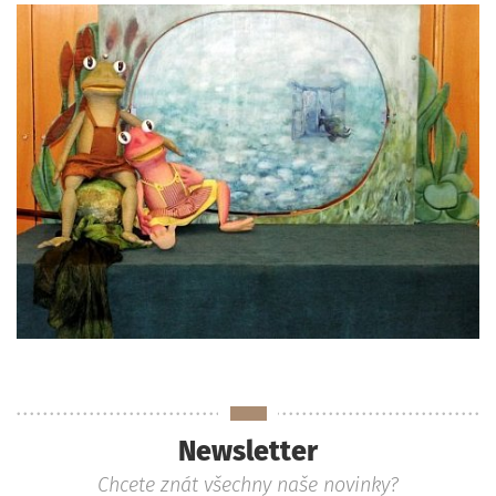
Newsletter
Chcete znát všechny naše novinky?