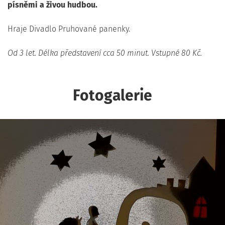
písněmi a živou hudbou.
Hraje Divadlo Pruhované panenky.
Od 3 let. Délka představení cca 50 minut. Vstupné 80 Kč.
Fotogalerie