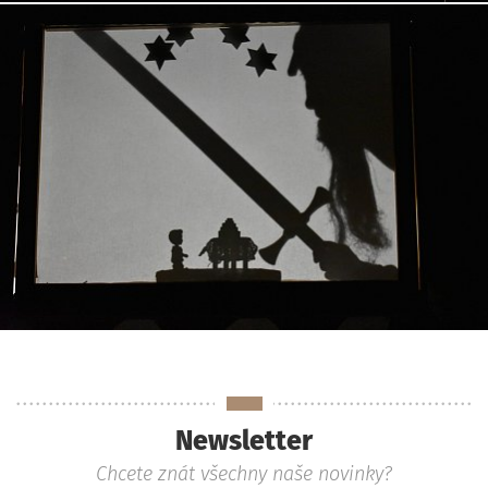
Newsletter
Chcete znát všechny naše novinky?