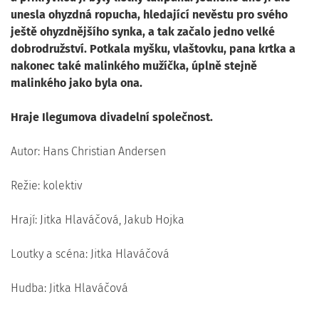
unesla ohyzdná ropucha, hledající nevěstu pro svého
ještě ohyzdnějšího synka, a tak začalo jedno velké
dobrodružství. Potkala myšku, vlaštovku, pana krtka a
nakonec také malinkého mužíčka, úplně stejně
malinkého jako byla ona.
Hraje Ilegumova divadelní společnost.
Autor: Hans Christian Andersen
Režie: kolektiv
Hrají: Jitka Hlaváčová, Jakub Hojka
Loutky a scéna: Jitka Hlaváčová
Hudba: Jitka Hlaváčová