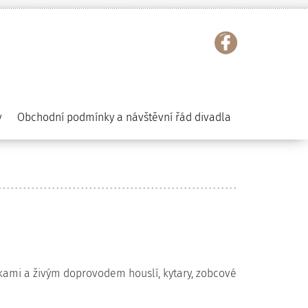
y
Obchodní podmínky a návštěvní řád divadla
čkami a živým doprovodem houslí, kytary, zobcové