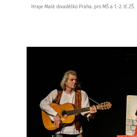
Hraje Malé divadélko Praha. pro MŠ a 1.-2. tř. ZŠ.