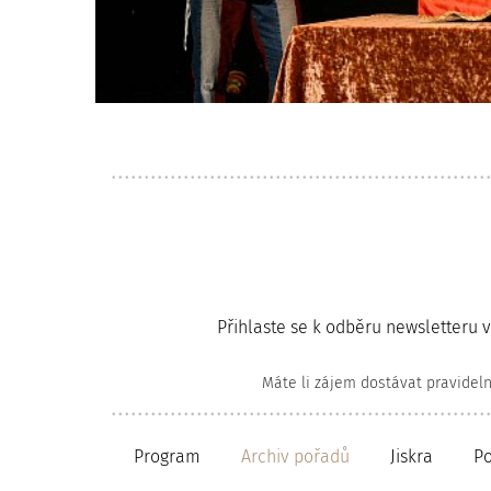
Přihlaste se k odběru newsletteru 
Máte li zájem dostávat pravidel
Program
Archiv pořadů
Jiskra
P