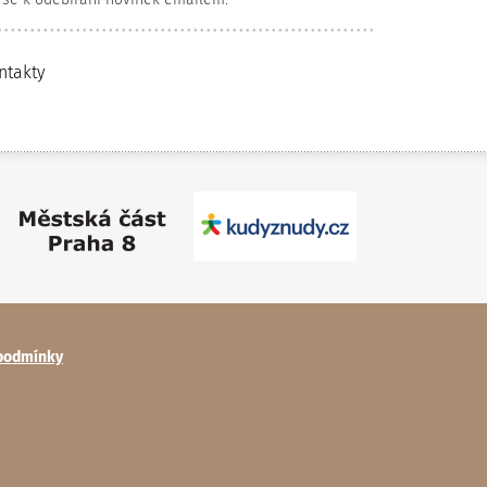
ntakty
podmínky