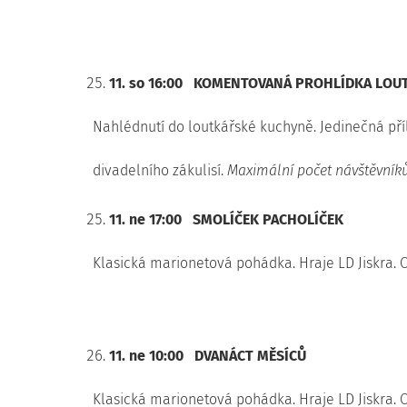
11. so 16:00
KOMENTOVANÁ PROHLÍDKA LOUT
Nahlédnutí do loutkářské kuchyně. Jedinečná příl
divadelního zákulisí.
Maximální počet návštěvníků
11. ne 17:00
SMOLÍČEK PACHOLÍČEK
Klasická marionetová pohádka. Hraje LD Jiskra. O
11. ne 10:00
DVANÁCT MĚSÍCŮ
Klasická marionetová pohádka. Hraje LD Jiskra. O