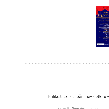
Přihlaste se k odběru newsletteru 
Máte li zájem dostávat pravidel