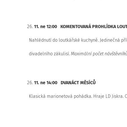
11. ne 12:00
KOMENTOVANÁ PROHLÍDKA LOUT
Nahlédnutí do loutkářské kuchyně. Jedinečná příl
divadelního zákulisí.
Maximální počet návštěvníků
11. ne 14:00
DVANÁCT MĚSÍCŮ
Klasická marionetová pohádka. Hraje LD Jiskra. O