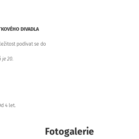
KOVÉHO DIVADLA
ežitost podívat se do
 je 20.
d 4 let.
Fotogalerie