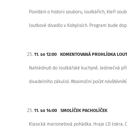
Povídání o historii souboru, loutkářích, kteří sou
loutkové divadlo v Kobylisích. Program bude dop
11. so 12:00
KOMENTOVANÁ PROHLÍDKA LOUT
Nahlédnutí do loutkářské kuchyně. Jedinečná příl
divadelního zákulisí.
Maximální počet návštěvníků
11. so 14:00
SMOLÍČEK PACHOLÍČEK
Klasická marionetová pohádka. Hraje LD Jiskra. O