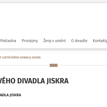
Pokladna
Pronájmy
Ženy v umění
O divadle
Kontakt
ET LOUTKOVÉHO DIVADLA JISKRA
VÉHO DIVADLA JISKRA
ADLA JISKRA