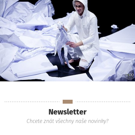
Newsletter
Chcete znát všechny naše novinky?