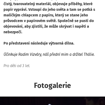
čistý, tvarovatelný materiál, objevuje příběhy, které
papír vypráví. Vstoupí do jeho světa a tam se potká s
maličkým chlapcem z papíru, který se stane jeho
průvodcem v papírovém světě. Společně se pustí do
objevování, aby zjistili, že může skrývat i napětí a
nebezpečí.
Po představení následuje výtvarná dílna.
Účinkuje Radim Vizváry, náš přední mim a držitel Thálie.
Pro děti od 3 let.
Fotogalerie