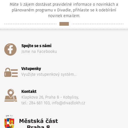
Máte li zájem dostávat pravidelné informace o novinkách a
plánovaném programu v Divadle, přihlaste se k odebírání
novinek emailem.
Spojte se s námi
Jsme na Facebooku
Vstupenky
Využijte vstupenkový systém...
Kontakt
Klapkova 26, Praha 8 - Kobylisy,
tel.: 284 681 103, info@divadlokh.cz