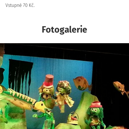
Vstupné 70 Kč.
Fotogalerie