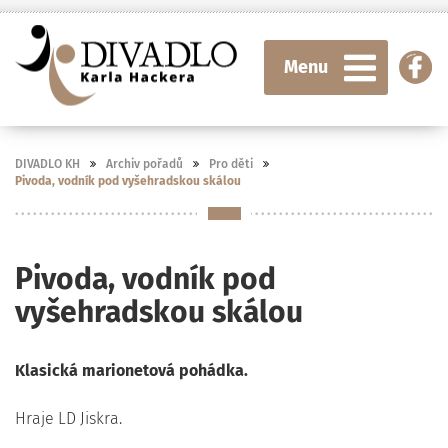
Menu
DIVADLO KH
Archiv pořadů
Pro děti
Pivoda, vodník pod vyšehradskou skálou
Pivoda, vodník pod
vyšehradskou skálou
Klasická marionetová pohádka.
Hraje LD Jiskra.