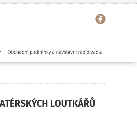
y
Obchodní podmínky a návštěvní řád divadla
AMATÉRSKÝCH LOUTKÁŘŮ