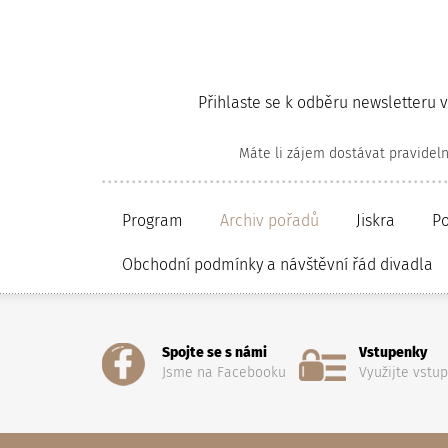
Přihlaste se k odběru newsletteru 
Máte li zájem dostávat pravidel
Program
Archiv pořadů
Jiskra
P
Obchodní podmínky a návštěvní řád divadla
Spojte se s námi
Vstupenky
Jsme na Facebooku
Využijte vstu