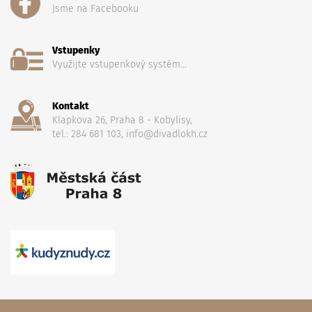
Jsme na Facebooku
Vstupenky
Využijte vstupenkový systém...
Kontakt
Klapkova 26, Praha 8 - Kobylisy,
tel.: 284 681 103, info@divadlokh.cz