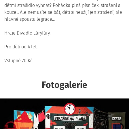
dětmi strašidlo vyhnat? Pohádka plná písniček, strašení a
kouzel. Ale nemusíte se bát, děti si neužijí jen strašení, ale
hlavně spoustu legrace...
Hraje Divadlo Láryfáry.
Pro děti od 4 let.
Vstupné 70 Kč.
Fotogalerie