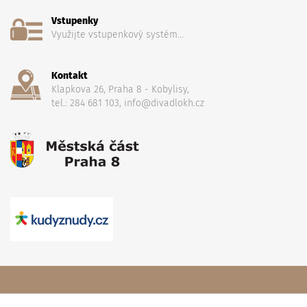
Vstupenky
Využijte vstupenkový systém...
Kontakt
Klapkova 26, Praha 8 - Kobylisy,
tel.: 284 681 103, info@divadlokh.cz
Copyright
(C) 2017 Divadlo Karla Hackera
, Všechna práva