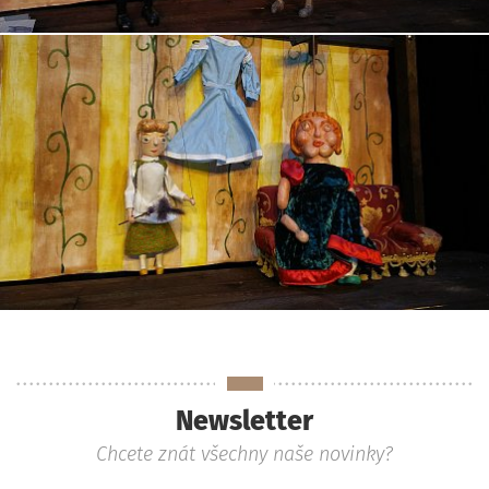
Newsletter
Chcete znát všechny naše novinky?