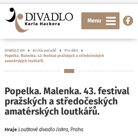
Menu
DIVADLO KH
Archiv pořadů
Pro děti
Popelka. Malenka. 43. festival pražských a středočeských
amatérských loutkářů.
Popelka. Malenka. 43. festival
pražských a středočeských
amatérských loutkářů.
Hraje
Loutkové divadlo Jiskra, Praha