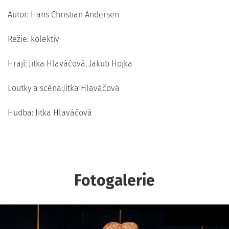
Autor: Hans Christian Andersen
Režie: kolektiv
Hrají: Jitka Hlaváčová, Jakub Hojka
Loutky a scéna:Jitka Hlaváčová
Hudba: Jitka Hlaváčová
Fotogalerie