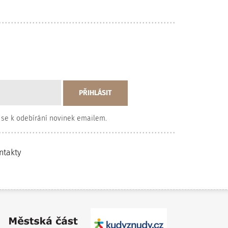
 se k odebírání novinek emailem.
ntakty