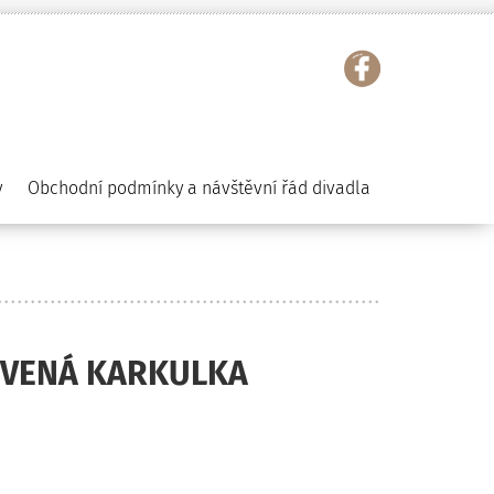
y
Obchodní podmínky a návštěvní řád divadla
ČERVENÁ KARKULKA