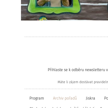
Přihlaste se k odběru newsletteru 
Máte li zájem dostávat pravidel
Program
Archiv pořadů
Jiskra
P