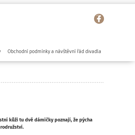
y
Obchodní podmínky a návštěvní řád divadla
tní kůži tu dvě dámičky poznají, že pýcha
rodružství.