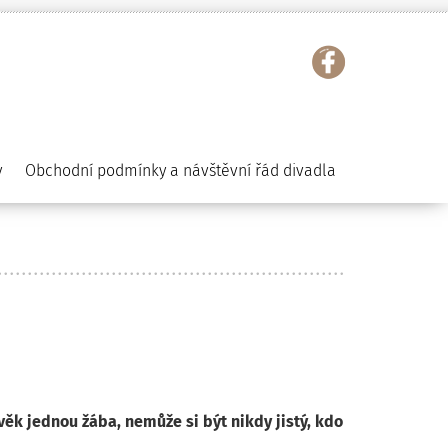
y
Obchodní podmínky a návštěvní řád divadla
věk jednou žába, nemůže si být nikdy jistý, kdo