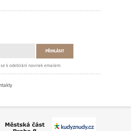
 se k odebírání novinek emailem.
ntakty