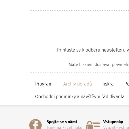
Přihlaste se k odběru newsletteru 
Máte li zájem dostávat pravidel
Program
Archiv pořadů
Jiskra
P
Obchodní podmínky a návštěvní řád divadla
Spojte se s námi
Vstupenky
Jsme na Facebooku
Využijte vstu