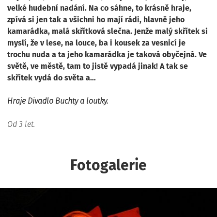
velké hudební nadání. Na co sáhne, to krásně hraje,
zpívá si jen tak a všichni ho mají rádi, hlavně jeho
kamarádka, malá skřítková slečna. Jenže malý skřítek si
myslí, že v lese, na louce, ba i kousek za vesnicí je
trochu nuda a ta jeho kamarádka je taková obyčejná. Ve
světě, ve městě, tam to jistě vypadá jinak! A tak se
skřítek vydá do světa a…
Hraje Divadlo Buchty a loutky.
Od 3 let.
Fotogalerie