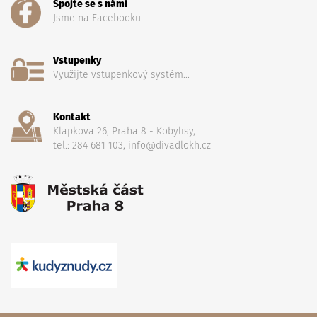
Spojte se s námi
Jsme na Facebooku
Vstupenky
Využijte vstupenkový systém...
Kontakt
Klapkova 26, Praha 8 - Kobylisy,
tel.: 284 681 103, info@divadlokh.cz