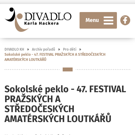
Menu
DIVADLO KH
Archiv pořadů
Pro děti
Sokolské peklo - 47. FESTIVAL PRAŽSKÝCH A STŘEDOČESKÝCH
AMATÉRSKÝCH LOUTKÁŘŮ
Sokolské peklo - 47. FESTIVAL
PRAŽSKÝCH A
STŘEDOČESKÝCH
AMATÉRSKÝCH LOUTKÁŘŮ