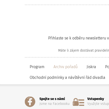
Přihlaste se k odběru newsletteru 
Máte li zájem dostávat pravidel
Program
Archiv pořadů
Jiskra
P
Obchodní podmínky a návštěvní řád divadla
Spojte se s námi
Vstupenky
Jsme na Facebooku
Využijte vstu