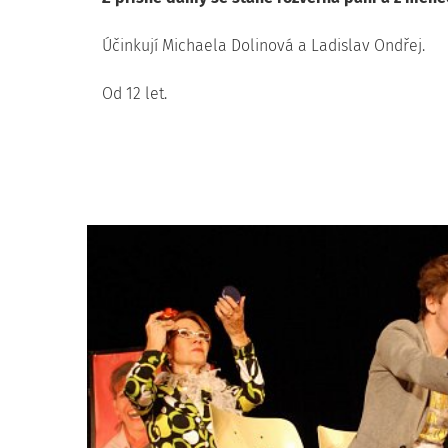
Účinkují Michaela Dolinová a Ladislav Ondřej.
Od 12 let.