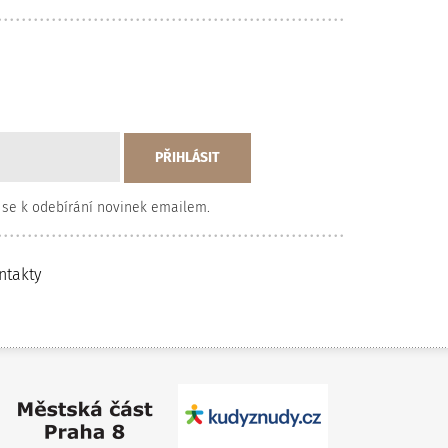
 se k odebírání novinek emailem.
ntakty