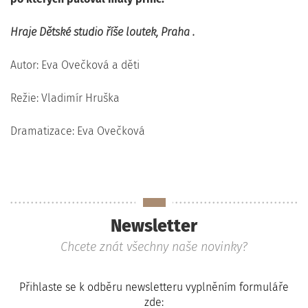
Hraje Dětské studio říše loutek, Praha .
Autor: Eva Ovečková a děti
Režie: Vladimír Hruška
Dramatizace: Eva Ovečková
Newsletter
Chcete znát všechny naše novinky?
Přihlaste se k odběru newsletteru vyplněním formuláře
zde: