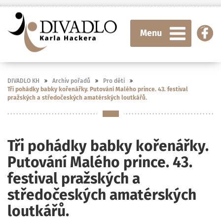
Menu
DIVADLO KH
Archiv pořadů
Pro děti
Tři pohádky babky kořenářky. Putování Malého prince. 43. festival
pražských a středočeských amatérských loutkářů.
Tři pohádky babky kořenářky.
Putování Malého prince. 43.
festival pražských a
středočeských amatérských
loutkářů.