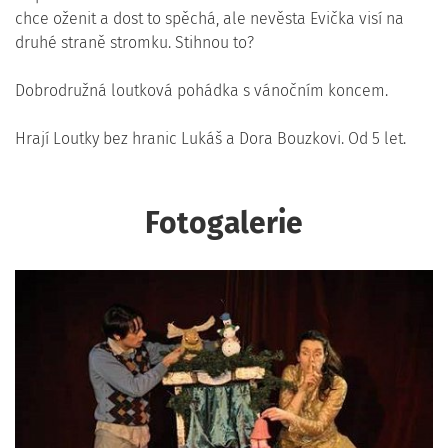
chce oženit a dost to spěchá, ale nevěsta Evička visí na
druhé straně stromku. Stihnou to?
Dobrodružná loutková pohádka s vánočním koncem.
Hrají Loutky bez hranic Lukáš a Dora Bouzkovi. Od 5 let.
Fotogalerie