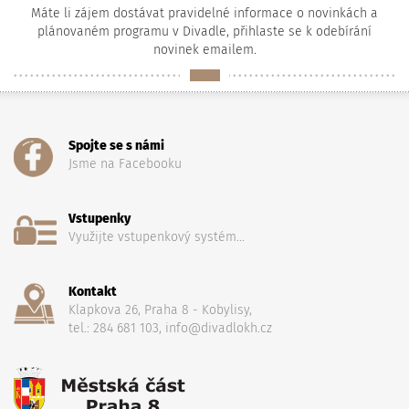
Máte li zájem dostávat pravidelné informace o novinkách a
plánovaném programu v Divadle, přihlaste se k odebírání
novinek emailem.
Spojte se s námi
Jsme na Facebooku
Vstupenky
Využijte vstupenkový systém...
Kontakt
Klapkova 26, Praha 8 - Kobylisy,
tel.: 284 681 103, info@divadlokh.cz