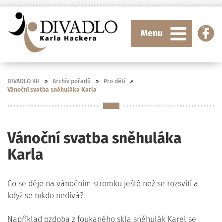
Menu
DIVADLO KH
Archiv pořadů
Pro děti
Vánoční svatba sněhuláka Karla
Vánoční svatba sněhuláka
Karla
Co se děje na vánočním stromku ještě než se rozsvítí a
když se nikdo nedívá?
Například ozdoba z foukaného skla sněhulák Karel se