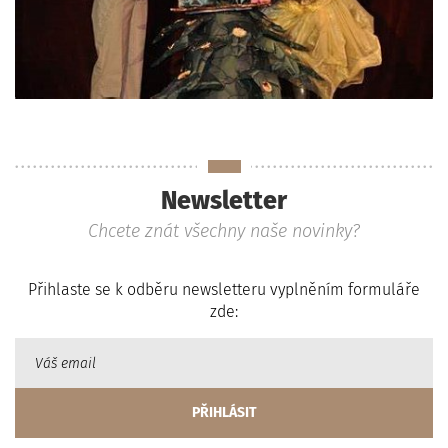
Newsletter
Chcete znát všechny naše novinky?
Přihlaste se k odběru newsletteru vyplněním formuláře
zde: