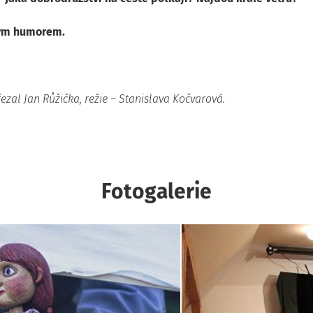
lým humorem.
zal Jan Růžička, režie – Stanislava Kočvarová.
Fotogalerie