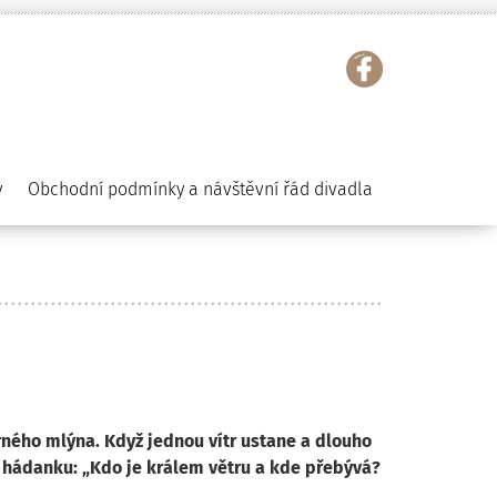
y
Obchodní podmínky a návštěvní řád divadla
rného mlýna. Když jednou vítr ustane a dlouho
to hádanku: „Kdo je králem větru a kde přebývá?