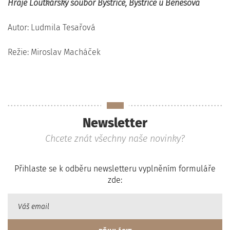
Hraje Loutkářský soubor Bystřice, Bystřice u Benešova
Autor: Ludmila Tesařová
Režie: Miroslav Macháček
Newsletter
Chcete znát všechny naše novinky?
Přihlaste se k odběru newsletteru vyplněním formuláře
zde: