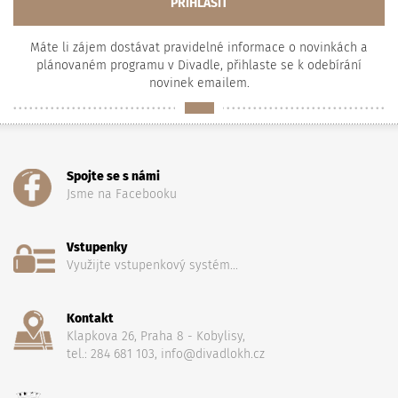
Máte li zájem dostávat pravidelné informace o novinkách a
plánovaném programu v Divadle, přihlaste se k odebírání
novinek emailem.
Spojte se s námi
Jsme na Facebooku
Vstupenky
Využijte vstupenkový systém...
Kontakt
Klapkova 26, Praha 8 - Kobylisy,
tel.: 284 681 103, info@divadlokh.cz