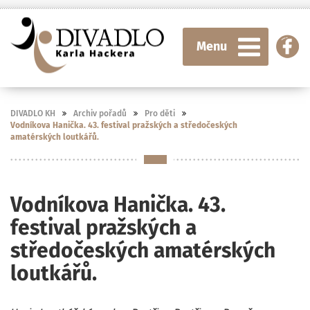
Menu
DIVADLO KH
Archiv pořadů
Pro děti
Vodníkova Hanička. 43. festival pražských a středočeských
amatérských loutkářů.
Vodníkova Hanička. 43.
festival pražských a
středočeských amatérských
loutkářů.