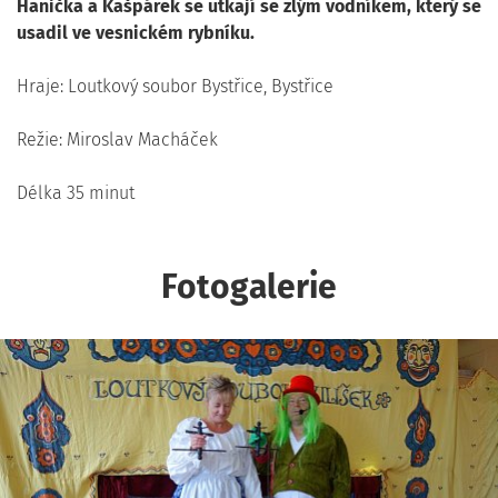
Hanička a Kašpárek se utkají se zlým vodníkem, který se
usadil ve vesnickém rybníku.
Hraje: Loutkový soubor Bystřice, Bystřice
Režie: Miroslav Macháček
Délka 35 minut
Fotogalerie