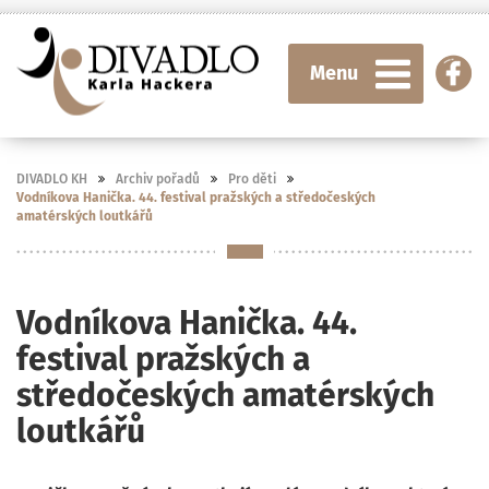
Menu
DIVADLO KH
Archiv pořadů
Pro děti
Vodníkova Hanička. 44. festival pražských a středočeských
amatérských loutkářů
Vodníkova Hanička. 44.
festival pražských a
středočeských amatérských
loutkářů