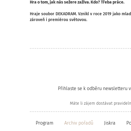
Hra o tom, jak nás sežere zaživa. Kdo? Třeba práce.
Hraje soubor DEKADRAM. Vznikl v roce 2019 jako mlad
zároveň i premiérou světovou.
Přihlaste se k odběru newsletteru 
Máte li zájem dostávat pravidel
Program
Archiv pořadů
Jiskra
P