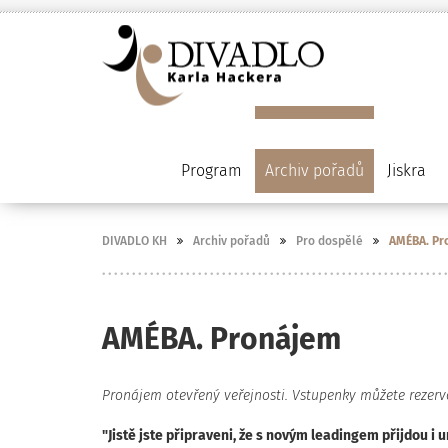
Program
Archiv pořadů
Jiskra
DIVADLO KH
Archiv pořadů
Pro dospělé
AMÉBA. Pr
AMÉBA. Pronájem
Pronájem otevřený veřejnosti. Vstupenky můžete rezervo
"Jistě jste připraveni, že s novým leadingem přijdou i ur