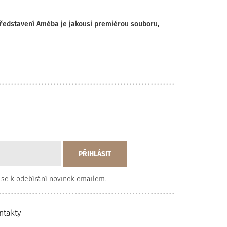
 Představení Améba je jakousi premiérou souboru,
 se k odebírání novinek emailem.
ntakty