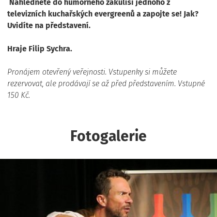
Nahlédněte do humorného zákulisí jednoho z
televizních kuchařských evergreenů a zapojte se! Jak?
Uvidíte na představení.
Hraje Filip Sychra.
Pronájem otevřený veřejnosti. Vstupenky si můžete
rezervovat, ale prodávají se až před představením. Vstupné
150 Kč.
Fotogalerie