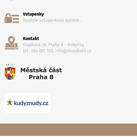
Vstupenky
Využijte vstupenkový systém...
Kontakt
Klapkova 26, Praha 8 - Kobylisy,
tel.: 284 681 103, info@divadlokh.cz