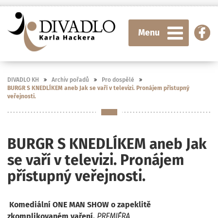
Menu
DIVADLO KH
Archiv pořadů
Pro dospělé
BURGR S KNEDLÍKEM aneb Jak se vaří v televizi. Pronájem přístupný
veřejnosti.
BURGR S KNEDLÍKEM aneb Jak
se vaří v televizi. Pronájem
přístupný veřejnosti.
Komediální ONE MAN SHOW o zapeklitě
zkomplikovaném vaření.
PREMIÉRA