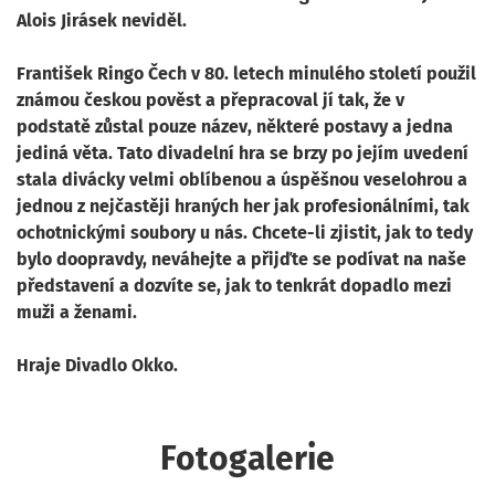
Alois Jirásek neviděl.
František Ringo Čech v 80. letech minulého století použil
známou českou pověst a přepracoval jí tak, že v
podstatě zůstal pouze název, některé postavy a jedna
jediná věta. Tato divadelní hra se brzy po jejím uvedení
stala divácky velmi oblíbenou a úspěšnou veselohrou a
jednou z nejčastěji hraných her jak profesionálními, tak
ochotnickými soubory u nás. Chcete-li zjistit, jak to tedy
bylo doopravdy, neváhejte a přijďte se podívat na naše
představení a dozvíte se, jak to tenkrát dopadlo mezi
muži a ženami.
Hraje Divadlo Okko.
Fotogalerie