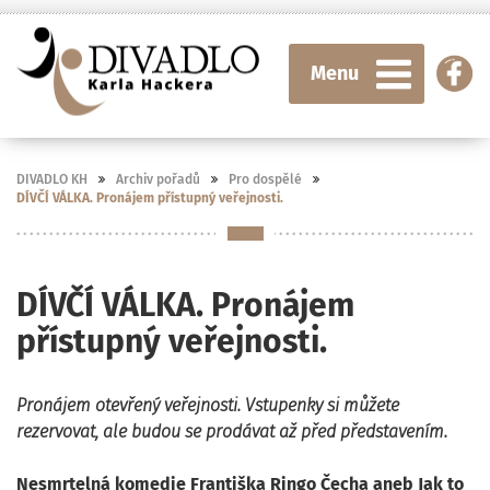
Menu
DIVADLO KH
Archiv pořadů
Pro dospělé
DÍVČÍ VÁLKA. Pronájem přístupný veřejnosti.
DÍVČÍ VÁLKA. Pronájem
přístupný veřejnosti.
Pronájem otevřený veřejnosti. Vstupenky si můžete
rezervovat, ale budou se prodávat až před představením.
Nesmrtelná komedie Františka Ringo Čecha aneb Jak to