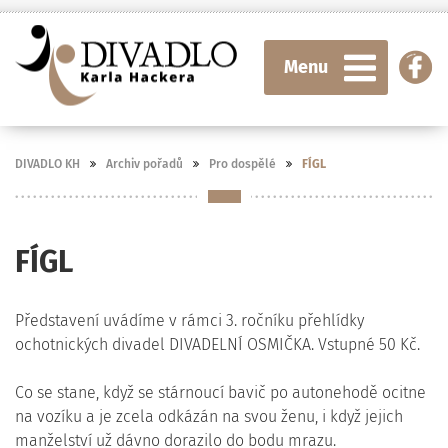
Menu
DIVADLO KH
Archiv pořadů
Pro dospělé
FÍGL
FÍGL
Představení uvádíme v rámci 3. ročníku přehlídky
ochotnických divadel DIVADELNÍ OSMIČKA. Vstupné 50 Kč.
Co se stane, když se stárnoucí bavič po autonehodě ocitne
na vozíku a je zcela odkázán na svou ženu, i když jejich
manželství už dávno dorazilo do bodu mrazu.