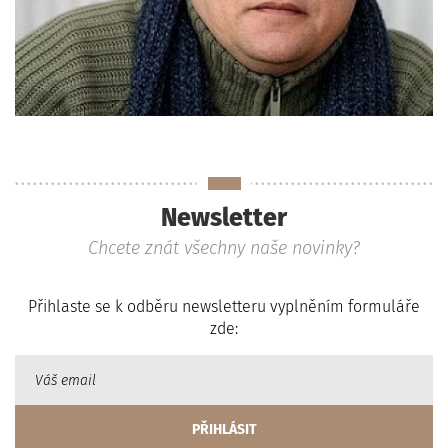
Newsletter
Chcete znát všechny naše novinky?
Přihlaste se k odběru newsletteru vyplněním formuláře
zde: