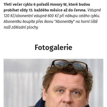
Třetí večer cyklu 6 pořadů Hovory W, které budou
probíhat vždy 13. každého měsíce až do června.
Vstupné
120 Kč/abonentní vstupné 600 Kč při nákupu celého cyklu.
Abonentku koupíte přes ikonu "Abonentky" na horní liště
naší základní plochy.
Fotogalerie