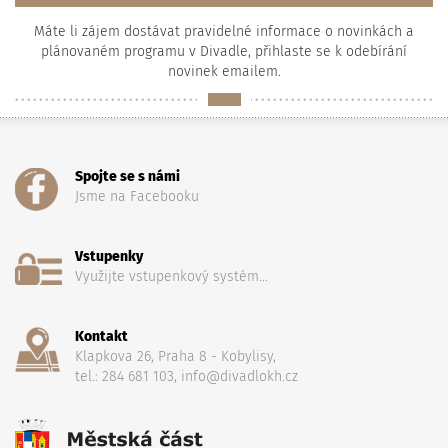
Máte li zájem dostávat pravidelné informace o novinkách a
plánovaném programu v Divadle, přihlaste se k odebírání
novinek emailem.
Spojte se s námi
Jsme na Facebooku
Vstupenky
Využijte vstupenkový systém...
Kontakt
Klapkova 26, Praha 8 - Kobylisy,
tel.: 284 681 103, info@divadlokh.cz