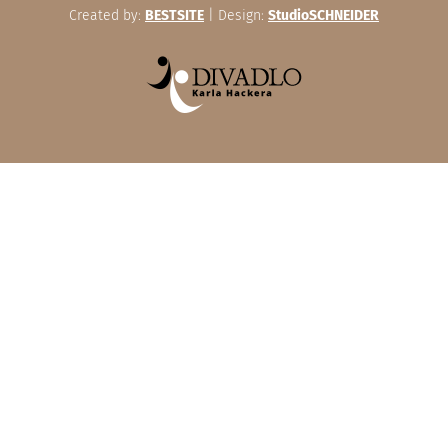
Created by:
BESTSITE
| Design:
StudioSCHNEIDER