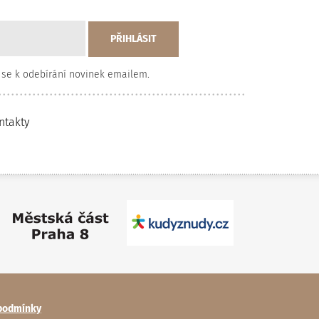
 se k odebírání novinek emailem.
ntakty
podmínky