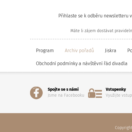
Přihlaste se k odběru newsletteru 
Máte li zájem dostávat pravidel
Program
Archiv pořadů
Jiskra
P
Obchodní podmínky a návštěvní řád divadla
Spojte se s námi
Vstupenky
Jsme na Facebooku
Využijte vstu
Copyrigh