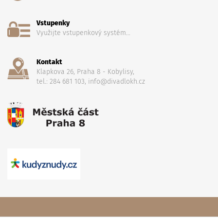
Vstupenky
Využijte vstupenkový systém...
Kontakt
Klapkova 26, Praha 8 - Kobylisy,
tel.: 284 681 103, info@divadlokh.cz