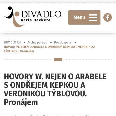
Menu
DIVADLO KH
Archiv pořadů
Pro dospělé
HOVORY W. NEJEN O ARABELE S ONDŘEJEM KEPKOU A VERONIKOU
TÝBLOVOU. Pronájem
HOVORY W. NEJEN O ARABELE
S ONDŘEJEM KEPKOU A
VERONIKOU TÝBLOVOU.
Pronájem